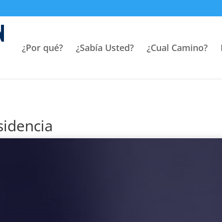
¿Por qué?
¿Sabía Usted?
¿Cual Camino?
esidencia