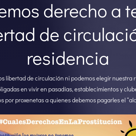
emos derecho a t
ertad de circulaci
residencia
 libertad de circulación ni podemos elegir nuestra 
ligadas en vivir en pasadías, establecimientos y club
s por proxenetas a quienes debemos pagarles el “al