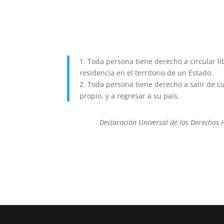
1. Toda persona tiene derecho a circular li
residencia en el territorio de un Estado.
2. Toda persona tiene derecho a salir de cu
propio, y a regresar a su país.
Declaración Universal de los Derechos 