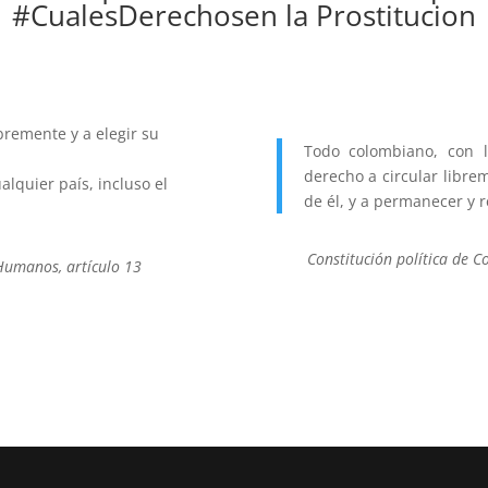
#CualesDerechosen la Prostitucion
bremente y a elegir su
Todo colombiano, con la
derecho a circular librem
alquier país, incluso el
de él, y a permanecer y 
Constitución política de Co
Humanos, artículo 13