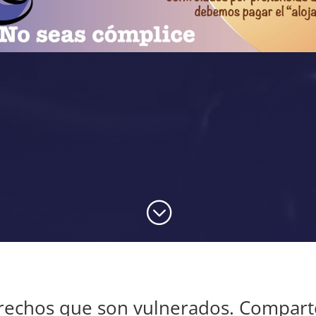
;
erechos que son vulnerados. Comparte