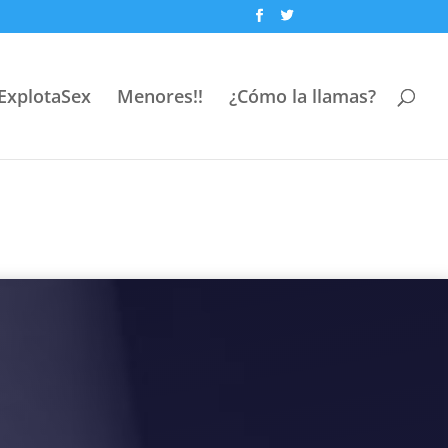
ExplotaSex
Menores!!
¿Cómo la llamas?