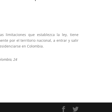
s limitaciones que establezca la ley, tiene
ente por el territorio nacional, a entrar y salir
residenciarse en Colombia.
lombia, 24